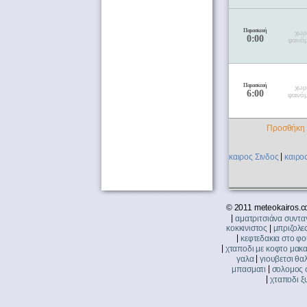
Παρασκευή
χωρ
0:00
φαινό
Παρασκευή
χωρ
6:00
φαινό
Προσθήκη 
|
καιρος Σινδος
καιρο
© 2011 meteokairos.c
|
αματριτσιάνα συντα
|
κοκκινιστος
μπριζολε
|
κεφτεδακια στο φ
|
χταποδι με κοφτο μακ
|
γαλα
γιουβετσι θα
|
μπασματι
σολομος 
|
χταποδι ξ